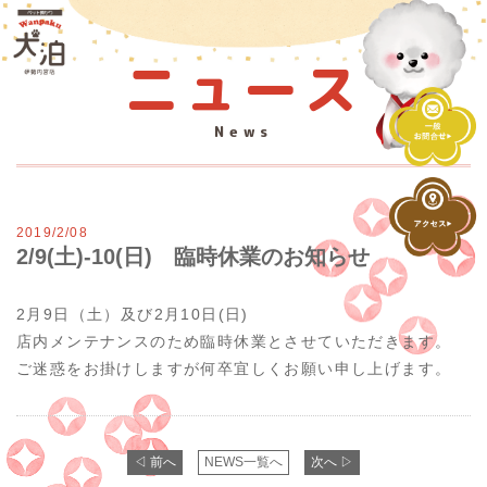
ニュース
News
2019/2/08
2/9(土)-10(日) 臨時休業のお知らせ
2月9日（土）及び2月10日(日)
店内メンテナンスのため臨時休業とさせていただきます。
ご迷惑をお掛けしますが何卒宜しくお願い申し上げます。
◁ 前へ
NEWS一覧へ
次へ ▷