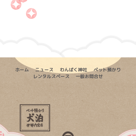
ホーム
ニュース
わんぱく神社
ペット預かり
レンタルスペース
一般お問合せ